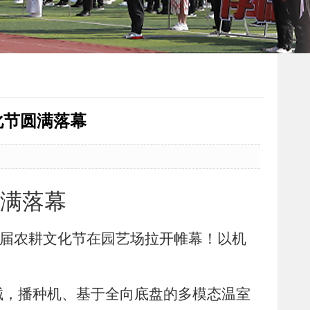
化节圆满落幕
满落幕
四届农耕文化节在园艺场拉开帷幕！以机
械，播种机、基于全向底盘的多模态温室