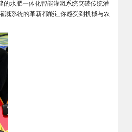
建的水肥一体化智能灌溉系统突破传统灌
灌溉系统的革新都能让你感受到机械与农