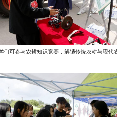
学们可参与农耕知识竞赛，解锁传统农耕与现代
。