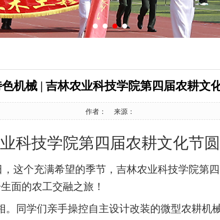
特色机械 | 吉林农业科技学院第四届农耕文
作者： 来源：
业科技学院第四届农耕文化节圆
1日，这个充满希望的季节，吉林农业科技学院第
开生面的农工交融之旅！
亮相。同学们亲手操控自主设计改装的微型农耕机