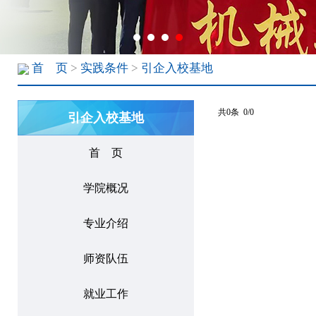
首 页
>
实践条件
>
引企入校基地
共0条 0/0
引企入校基地
首 页
学院概况
专业介绍
师资队伍
就业工作