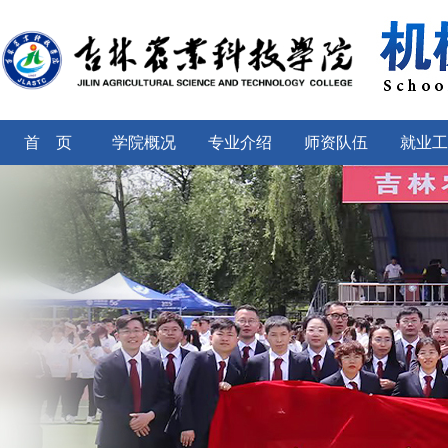
首 页
学院概况
专业介绍
师资队伍
就业工